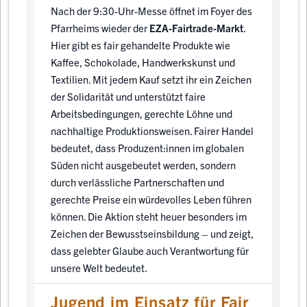
Nach der 9:30-Uhr-Messe öffnet im Foyer des
Pfarrheims wieder der
EZA-Fairtrade-Markt
.
Hier gibt es fair gehandelte Produkte wie
Kaffee, Schokolade, Handwerkskunst und
Textilien. Mit jedem Kauf setzt ihr ein Zeichen
der Solidarität und unterstützt faire
Arbeitsbedingungen, gerechte Löhne und
nachhaltige Produktionsweisen. Fairer Handel
bedeutet, dass Produzent:innen im globalen
Süden nicht ausgebeutet werden, sondern
durch verlässliche Partnerschaften und
gerechte Preise ein würdevolles Leben führen
können. Die Aktion steht heuer besonders im
Zeichen der Bewusstseinsbildung – und zeigt,
dass gelebter Glaube auch Verantwortung für
unsere Welt bedeutet.
Jugend im Einsatz für Fair