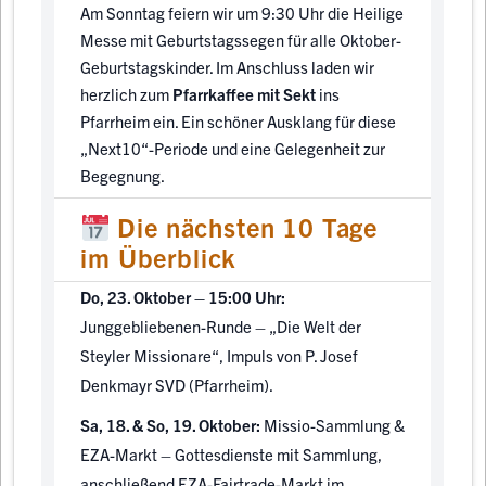
Am Sonntag feiern wir um 9:30 Uhr die Heilige
Messe mit Geburtstagssegen für alle Oktober-
Geburtstagskinder. Im Anschluss laden wir
herzlich zum
Pfarrkaffee mit Sekt
ins
Pfarrheim ein. Ein schöner Ausklang für diese
„Next10“-Periode und eine Gelegenheit zur
Begegnung.
Die nächsten 10 Tage
im Überblick
Do, 23. Oktober – 15:00 Uhr:
Junggebliebenen-Runde – „Die Welt der
Steyler Missionare“, Impuls von P. Josef
Denkmayr SVD (Pfarrheim).
Sa, 18. & So, 19. Oktober:
Missio-Sammlung &
EZA-Markt – Gottesdienste mit Sammlung,
anschließend EZA-Fairtrade-Markt im