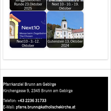
Runde 23.Oktober
Next 10 - 10. - 19.
2025
Oktober
Next10 - 3.-12.
Gutenstein 13. Oktober
Oktober
2024
Pfarrkanzlei Brunn am Gebirge
Kirchengasse 9, 2345 Brunn am Gebirge
Telefon:
+43 2236 31733
E-Mail:
pfarre.brunn@katholischekirche.at