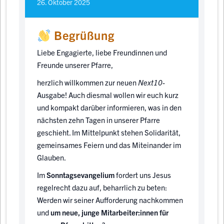
26. Oktober 2025
Begrüßung
Liebe Engagierte, liebe Freundinnen und
Freunde unserer Pfarre,
herzlich willkommen zur neuen
Next10
-
Ausgabe! Auch diesmal wollen wir euch kurz
und kompakt darüber informieren, was in den
nächsten zehn Tagen in unserer Pfarre
geschieht. Im Mittelpunkt stehen Solidarität,
gemeinsames Feiern und das Miteinander im
Glauben.
Im
Sonntagsevangelium
fordert uns Jesus
regelrecht dazu auf, beharrlich zu beten:
Werden wir seiner Aufforderung nachkommen
und
um neue, junge Mitarbeiter:innen für