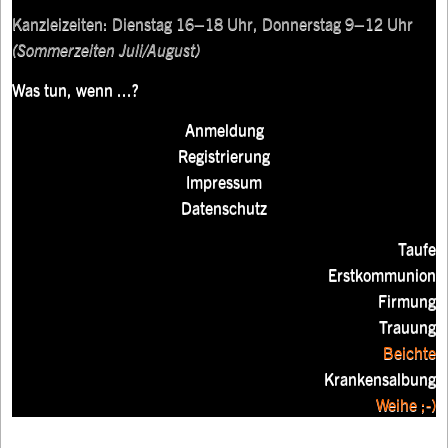
Kanzleizeiten: Dienstag 16–18 Uhr, Donnerstag 9–12 Uhr
(Sommerzeiten Juli/August)
Was tun, wenn ...?
Anmeldung
Registrierung
Impressum
Datenschutz
Taufe
Erstkommunion
Firmung
Trauung
Beichte
Krankensalbung
Weihe ;-)