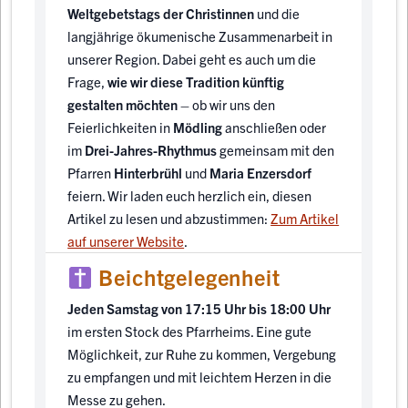
Weltgebetstags der Christinnen
und die
langjährige ökumenische Zusammenarbeit in
unserer Region. Dabei geht es auch um die
Frage,
wie wir diese Tradition künftig
gestalten möchten
– ob wir uns den
Feierlichkeiten in
Mödling
anschließen oder
im
Drei-Jahres-Rhythmus
gemeinsam mit den
Pfarren
Hinterbrühl
und
Maria Enzersdorf
feiern. Wir laden euch herzlich ein, diesen
Artikel zu lesen und abzustimmen:
Zum Artikel
auf unserer Website
.
Beichtgelegenheit
Jeden Samstag von 17:15 Uhr bis 18:00 Uhr
im ersten Stock des Pfarrheims. Eine gute
Möglichkeit, zur Ruhe zu kommen, Vergebung
zu empfangen und mit leichtem Herzen in die
Messe zu gehen.