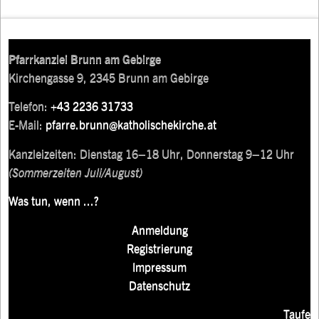
Pfarrkanzlei Brunn am Gebirge
Kirchengasse 9, 2345 Brunn am Gebirge
Telefon:
+43 2236 31733
E-Mail:
pfarre.brunn@katholischekirche.at
Kanzleizeiten: Dienstag 16–18 Uhr, Donnerstag 9–12 Uhr
(Sommerzeiten Juli/August)
Was tun, wenn ...?
Anmeldung
Registrierung
Impressum
Datenschutz
Taufe