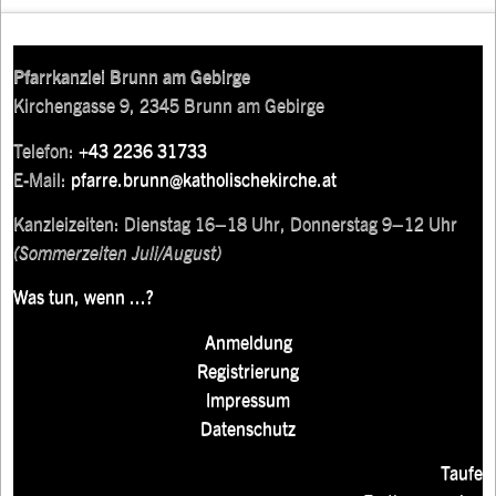
Pfarrkanzlei Brunn am Gebirge
Kirchengasse 9, 2345 Brunn am Gebirge
Telefon:
+43 2236 31733
E-Mail:
pfarre.brunn@katholischekirche.at
Kanzleizeiten: Dienstag 16–18 Uhr, Donnerstag 9–12 Uhr
(Sommerzeiten Juli/August)
Was tun, wenn ...?
Anmeldung
Registrierung
Impressum
Datenschutz
Taufe