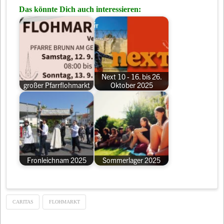
Das könnte Dich auch interessieren:
Next 10 - 16. bis 26.
großer Pfarrflohmarkt
Oktober 2025
Fronleichnam 2025
Sommerlager 2025
CARITAS
FLOHMARKT