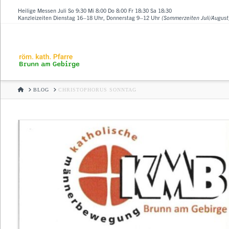
Heilige Messen Juli So 9:30 Mi 8:00 Do 8:00 Fr 18:30 Sa 18:30
Kanzleizeiten Dienstag 16–18 Uhr, Donnerstag 9–12 Uhr
(Sommerzeiten Juli/August
HOME
BLOG
CHRISTOPHORUS SONNTAG