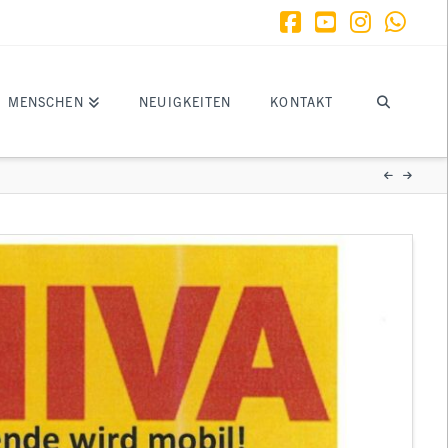
Facebook
YouTube
Instagr
What
MENSCHEN
NEUIGKEITEN
KONTAKT