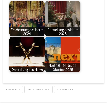
Erscheinung des Herrn
Darstellung des Herrn
2024
2025
Next 10 - 16. bis 26.
Darstellung des Herrn
Oktober 2025
JUNGSCHAR
KUNIGUNDENCHOR
STERNSINGER