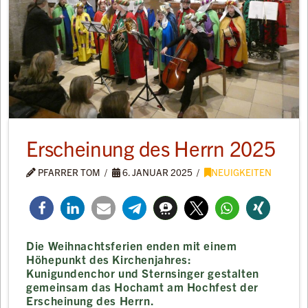
Erscheinung des Herrn 2025
PFARRER TOM
6. JANUAR 2025
NEUIGKEITEN
Die Weihnachtsferien enden mit einem
Höhepunkt des Kirchenjahres:
Kunigundenchor und Sternsinger gestalten
gemeinsam das Hochamt am Hochfest der
Erscheinung des Herrn.