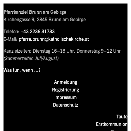
Pfarrkanzlei Brunn am Gebirge
Kirchengasse 9, 2345 Brunn am Gebirge
Telefon:
+43 2236 31733
E-Mail:
pfarre.brunn@katholischekirche.at
Kanzleizeiten: Dienstag 16–18 Uhr, Donnerstag 9–12 Uhr
(Sommerzeiten Juli/August)
Was tun, wenn ...?
Anmeldung
Registrierung
Impressum
Datenschutz
Taufe
Erstkommunion