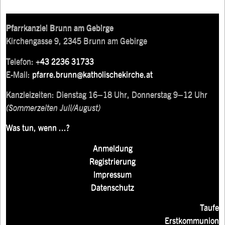
Pfarrkanzlei Brunn am Gebirge
Kirchengasse 9, 2345 Brunn am Gebirge
Telefon:
+43 2236 31733
E-Mail:
pfarre.brunn@katholischekirche.at
Kanzleizeiten: Dienstag 16–18 Uhr, Donnerstag 9–12 Uhr
(Sommerzeiten Juli/August)
Was tun, wenn ...?
Anmeldung
Registrierung
Impressum
Datenschutz
Taufe
Erstkommunion