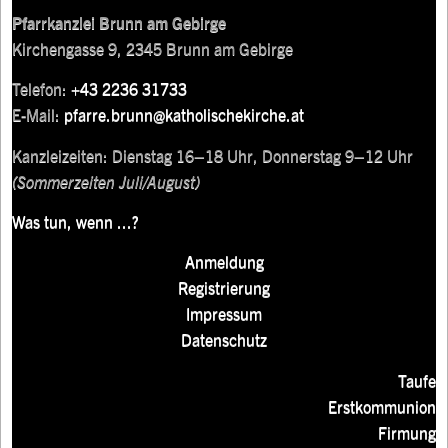
Pfarrkanzlei Brunn am Gebirge
Kirchengasse 9, 2345 Brunn am Gebirge
Telefon:
+43 2236 31733
E-Mail:
pfarre.brunn@katholischekirche.at
Kanzleizeiten: Dienstag 16–18 Uhr, Donnerstag 9–12 Uhr
(Sommerzeiten Juli/August)
Was tun, wenn ...?
Anmeldung
Registrierung
Impressum
Datenschutz
Taufe
Erstkommunion
Firmung