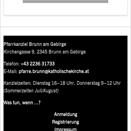
Pfarrkanzlei Brunn am Gebirge
Kirchengasse 9, 2345 Brunn am Gebirge
Telefon:
+43 2236 31733
E-Mail:
pfarre.brunn@katholischekirche.at
Kanzleizeiten: Dienstag 16–18 Uhr, Donnerstag 9–12 Uhr
(Sommerzeiten Juli/August)
Was tun, wenn ...?
Anmeldung
Registrierung
Impressum