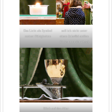
Das Licht als Symbol
soll ich nicht unter
meiner Fähigkeiten
einen Scheffel stellen
(links unter der Dose)
Blick auf den Altar