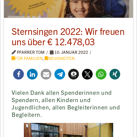
Sternsingen 2022: Wir freuen
uns über € 12.478,03
PFARRER TOM
10. JANUAR 2022
FÜR FAMILIEN
,
NEUIGKEITEN
Vielen Dank allen Spenderinnen und
Spendern, allen Kindern und
Jugendlichen, allen Begleiterinnen und
Begleitern.