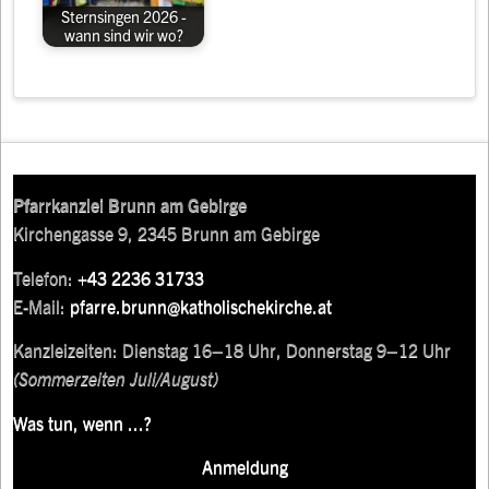
Sternsingen 2026 -
wann sind wir wo?
Pfarrkanzlei Brunn am Gebirge
Kirchengasse 9, 2345 Brunn am Gebirge
Telefon:
+43 2236 31733
E-Mail:
pfarre.brunn@katholischekirche.at
Kanzleizeiten: Dienstag 16–18 Uhr, Donnerstag 9–12 Uhr
(Sommerzeiten Juli/August)
Was tun, wenn ...?
Anmeldung