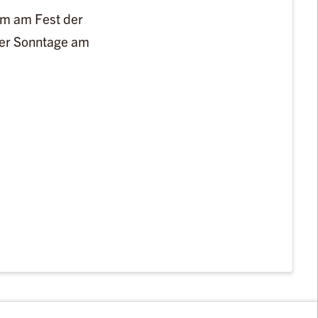
im am Fest der
 der Sonntage am