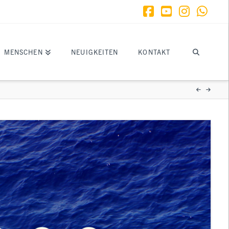
Facebook
YouTube
Instagr
What
MENSCHEN
NEUIGKEITEN
KONTAKT