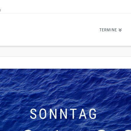
)
TERMINE