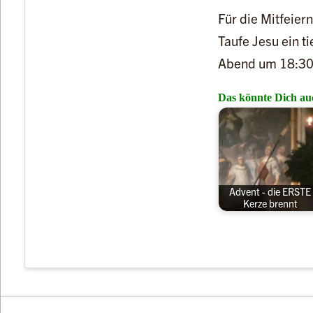
Für die Mitfeier
Taufe Jesu ein t
Abend um 18:30 
Das könnte Dich auc
Advent - die ERSTE
Kerze brennt