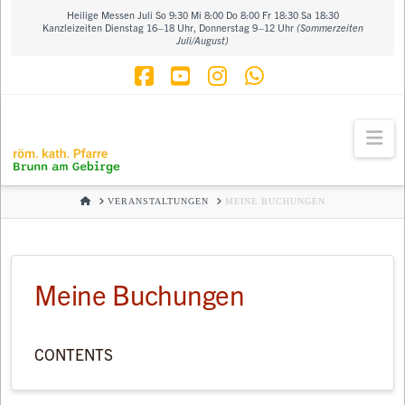
Heilige Messen Juli So 9:30 Mi 8:00 Do 8:00 Fr 18:30 Sa 18:30
Kanzleizeiten Dienstag 16–18 Uhr, Donnerstag 9–12 Uhr
(Sommerzeiten
Juli/August)
Facebook
YouTube
Instagram
Whatsapp
Na
HOME
VERANSTALTUNGEN
MEINE BUCHUNGEN
Meine Buchungen
CONTENTS