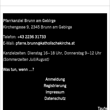
Pfarrkanzlei Brunn am Gebirge
Kirchengasse 9, 2345 Brunn am Gebirge
Telefon:
+43 2236 31733
E-Mail:
pfarre.brunn@katholischekirche.at
Kanzleizeiten: Dienstag 16–18 Uhr, Donnerstag 9–12 Uhr
(Sommerzeiten Juli/August)
Was tun, wenn ...?
Anmeldung
Registrierung
Impressum
Datenschutz
Taufe