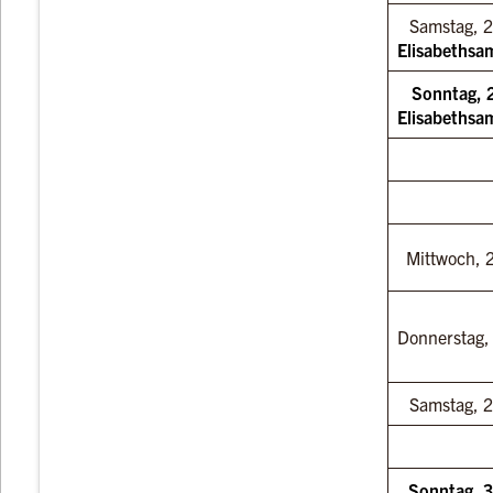
Samstag, 2
Elisabeths
Sonntag, 
Elisabeths
Mittwoch, 
Donnerstag,
Samstag, 2
Sonntag, 3