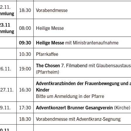
2.11.
18:30
Vorabendmesse
ammlung
23.11
08:00
Heilige Messe
ammlung
09:30
Heilige Messe
mit Ministrantenaufnahme
10:30
Pfarrkaffee
The Chosen
7. Filmabend
mit Glaubensaustau
26.11.
19:00
(Pfarrheim)
Adventkranzbinden der Frauenbewegung und a
 27.11.
16:30
Kinder
Bitte um Anmeldung in der Pfarre
9.11.
17:30
Adventkonzert Brunner Gesangverein
(Kirche)
18:30
Vorabendmesse mit Adventkranz-Segnung
0.11.