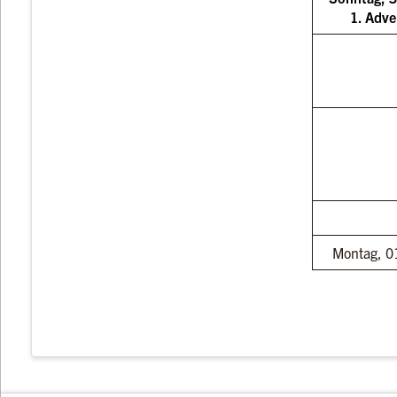
1. Adve
Montag, 0