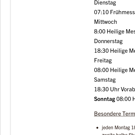
Dienstag
07:10 Frühmesse
Mittwoch
8:00 Heilige Me
Donnerstag
18:30 Heilige M
Freitag
08:00
Heilige M
Samstag
18:30 Uhr Vora
Sonntag
08:00 H
Besondere Term
jeden Montag 1
zweite halbe Stu