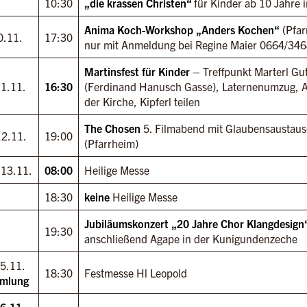
10:30
„die krassen Christen“
für Kinder ab 10 Jahre 
Anima Koch-Workshop „Anders Kochen“
(Pfar
0.11.
17:30
nur mit Anmeldung bei Regine Maier 0664/34
Martinsfest für Kinder –
Treffpunkt Marterl Gut
11.11.
16:30
(Ferdinand Hanusch Gasse), Laternenumzug, A
der Kirche, Kipferl teilen
The Chosen
5. Filmabend mit Glaubensaustau
12.11.
19:00
(Pfarrheim)
 13.11.
08:00
Heilige Messe
18:30
keine
Heilige Messe
Jubiläumskonzert „20 Jahre Chor Klangdesign
19:30
anschließend Agape in der Kunigundenzeche
5.11.
18:30
Festmesse Hl Leopold
mlung
6.11.