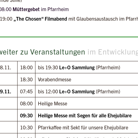
08:00
Müttergebet
im Pfarrheim
 19:00
„The Chosen“ Filmabend
mit Glaubensaustausch im Pfarrh
5
 weiter zu Veranstaltungen
im Entwicklun
8.11.
18:00
bis 19:30
Le+O Sammlung
(Pfarrheim)
18:30
Vorabendmesse
9.11.
07:45
bis 12:00
Le+O Sammlung
(Pfarrheim)
08:00
Heilige Messe
09:30
Heilige Messe mit Segen für alle Ehejubilare
10:30
Pfarrkaffee mit Sekt für unsere Ehejubilare