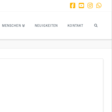
Facebook
YouTube
Instagr
What
MENSCHEN
NEUIGKEITEN
KONTAKT