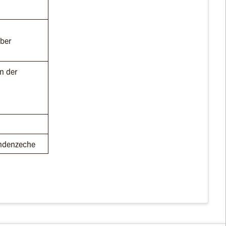
ber
n der
ndenzeche