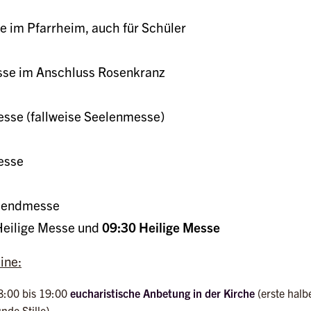
 im Pfarrheim, auch für Schüler
sse im Anschluss Rosenkranz
esse (fallweise Seelenmesse)
esse
bendmesse
eilige Messe und
09:30 Heilige Messe
ine:
8:00 bis 19:00
eucharistische Anbetung in der Kirche
(erste halb
nde Stille)