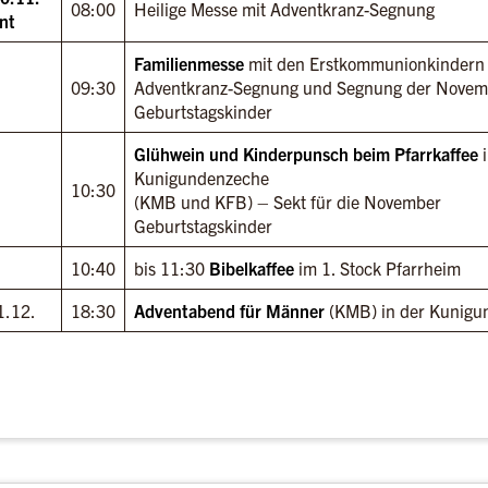
08:00
Heilige Messe mit Adventkranz-Segnung
nt
Familienmesse
mit den Erstkommunionkindern
09:30
Adventkranz-Segnung und Segnung der Novem
Geburtstagskinder
Glühwein und Kinderpunsch beim Pfarrkaffee
i
Kunigundenzeche
10:30
(KMB und KFB) – Sekt für die November
Geburtstagskinder
10:40
bis 11:30
Bibelkaffee
im 1. Stock Pfarrheim
1.12.
18:30
Adventabend für Männer
(KMB) in der Kunigu