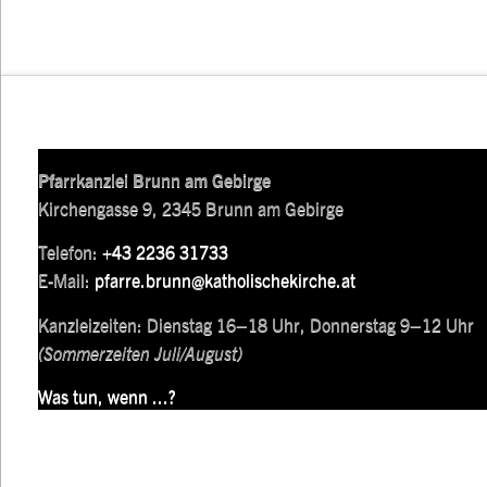
Pfarrkanzlei Brunn am Gebirge
Kirchengasse 9, 2345 Brunn am Gebirge
Telefon:
+43 2236 31733
E-Mail:
pfarre.brunn@katholischekirche.at
Kanzleizeiten: Dienstag 16–18 Uhr, Donnerstag 9–12 Uhr
(Sommerzeiten Juli/August)
Was tun, wenn ...?