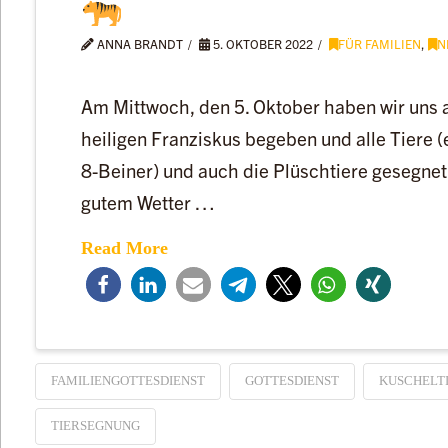
ANNA BRANDT
5. OKTOBER 2022
FÜR FAMILIEN
,
N
Am Mittwoch, den 5. Oktober haben wir uns 
heiligen Franziskus begeben und alle Tiere (e
8-Beiner) und auch die Plüschtiere gesegnet.
gutem Wetter …
Read More
FAMILIENGOTTESDIENST
GOTTESDIENST
KUSCHELT
TIERSEGNUNG