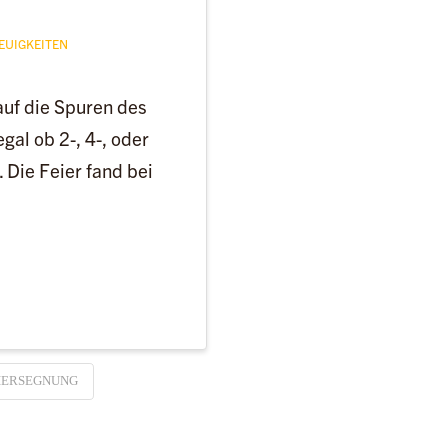
EUIGKEITEN
auf die Spuren des
gal ob 2-, 4-, oder
 Die Feier fand bei
IERSEGNUNG