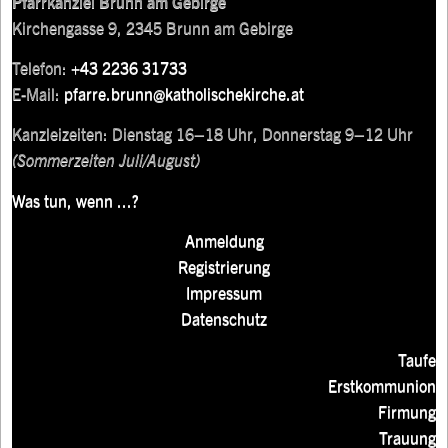
Pfarrkanzlei Brunn am Gebirge
Kirchengasse 9, 2345 Brunn am Gebirge
Telefon:
+43 2236 31733
E-Mail:
pfarre.brunn@katholischekirche.at
Kanzleizeiten: Dienstag 16–18 Uhr, Donnerstag 9–12 Uhr
(Sommerzeiten Juli/August)
Was tun, wenn ...?
Anmeldung
Registrierung
Impressum
Datenschutz
Taufe
Erstkommunion
Firmung
Trauung