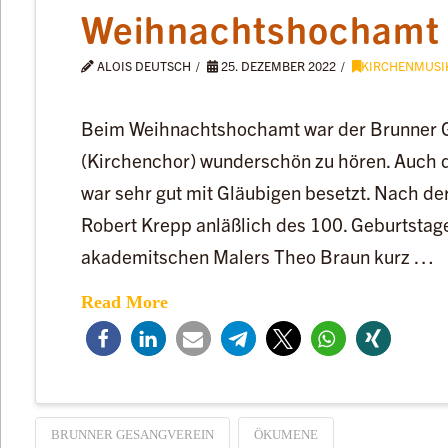
Weihnachtshochamt
ALOIS DEUTSCH
25. DEZEMBER 2022
KIRCHENMUSI
Beim Weihnachtshochamt war der Brunner 
(Kirchenchor) wunderschön zu hören. Auch d
war sehr gut mit Gläubigen besetzt. Nach d
Robert Krepp anläßlich des 100. Geburtstag
akademitschen Malers Theo Braun kurz …
Read More
BRUNNER GESANGVEREIN
ÖKUMENE