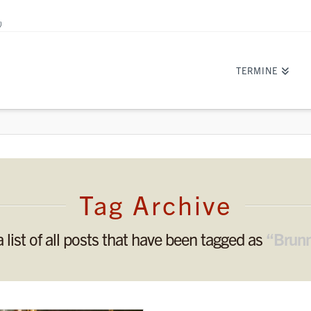
)
TERMINE
Tag Archive
a list of all posts that have been tagged as
“Brunn