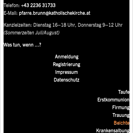
Telefon:
+43 2236 31733
E-Mail:
pfarre.brunn@katholischekirche.at
Kanzleizeiten: Dienstag 16–18 Uhr, Donnerstag 9–12 Uhr
(Sommerzeiten Juli/August)
Was tun, wenn ...?
Anmeldung
Registrierung
Impressum
Datenschutz
Taufe
Erstkommunion
Firmung
Trauung
Beichte
Krankensalbung