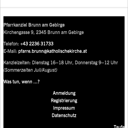
Pfarrkanzlei Brunn am Gebirge
Kirchengasse 9, 2345 Brunn am Gebirge
Telefon:
+43 2236 31733
E-Mail:
pfarre.brunn@katholischekirche.at
Kanzleizeiten: Dienstag 16–18 Uhr, Donnerstag 9–12 Uhr
(Sommerzeiten Juli/August)
Was tun, wenn ...?
Anmeldung
Registrierung
Impressum
Datenschutz
Taufe