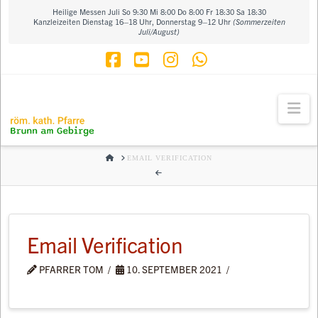
Heilige Messen Juli So 9:30 Mi 8:00 Do 8:00 Fr 18:30 Sa 18:30
Kanzleizeiten Dienstag 16–18 Uhr, Donnerstag 9–12 Uhr
(Sommerzeiten
Juli/August)
Facebook
YouTube
Instagram
Whatsapp
Na
HOME
EMAIL VERIFICATION
Email Verification
PFARRER TOM
10. SEPTEMBER 2021