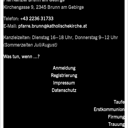
Kirchengasse 9, 2345 Brunn am Gebirge
Telefon:
+43 2236 31733
E-Mail:
pfarre.brunn@katholischekirche.at
Kanzleizeiten: Dienstag 16–18 Uhr, Donnerstag 9–12 Uhr
(Sommerzeiten Juli/August)
Was tun, wenn ...?
Anmeldung
Registrierung
Impressum
Datenschutz
Taufe
Erstkommunion
Firmung
Trauung