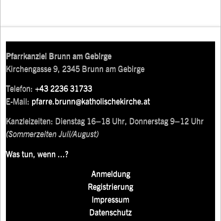
Pfarrkanzlei Brunn am Gebirge
Kirchengasse 9, 2345 Brunn am Gebirge
Telefon:
+43 2236 31733
E-Mail:
pfarre.brunn@katholischekirche.at
Kanzleizeiten: Dienstag 16–18 Uhr, Donnerstag 9–12 Uhr
(Sommerzeiten Juli/August)
Was tun, wenn ...?
Anmeldung
Registrierung
Impressum
Datenschutz