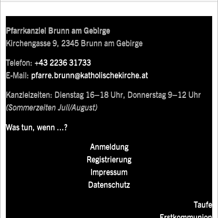
Pfarrkanzlei Brunn am Gebirge
Kirchengasse 9, 2345 Brunn am Gebirge
Telefon:
+43 2236 31733
E-Mail:
pfarre.brunn@katholischekirche.at
Kanzleizeiten: Dienstag 16–18 Uhr, Donnerstag 9–12 Uhr
(Sommerzeiten Juli/August)
Was tun, wenn ...?
Anmeldung
Registrierung
Impressum
Datenschutz
Taufe
Erstkommunion