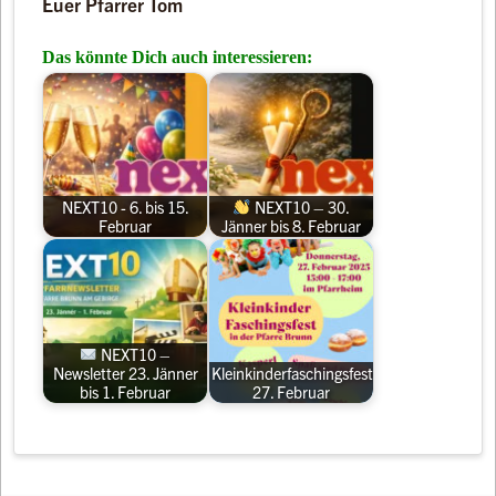
Euer Pfarrer Tom
Das könnte Dich auch interessieren:
NEXT10 - 6. bis 15.
NEXT10 – 30.
Februar
Jänner bis 8. Februar
NEXT10 –
Newsletter 23. Jänner
Kleinkinderfaschingsfest
bis 1. Februar
27. Februar