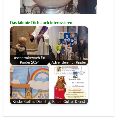
Das könnte Dich auch interessieren:
Aschermittwoch für
Kinder 2024
Adventfeier für Kinder
Kinder-Gottes-Dienst
Kinder Gottes Dienst