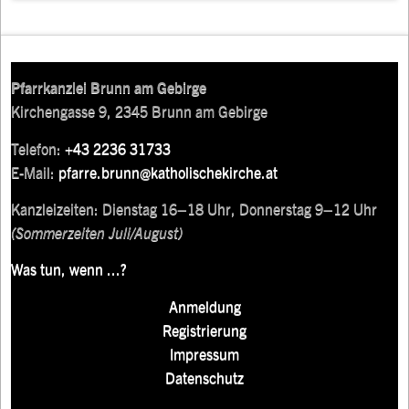
Pfarrkanzlei Brunn am Gebirge
Kirchengasse 9, 2345 Brunn am Gebirge
Telefon:
+43 2236 31733
E-Mail:
pfarre.brunn@katholischekirche.at
Kanzleizeiten: Dienstag 16–18 Uhr, Donnerstag 9–12 Uhr
(Sommerzeiten Juli/August)
Was tun, wenn ...?
Anmeldung
Registrierung
Impressum
Datenschutz