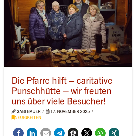
Die Pfarre hilft – caritative
Punschhütte – wir freuten
uns über viele Besucher!
GABI BAUER
17. NOVEMBER 2025
NEUIGKEITEN