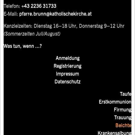
Telefon:
+43 2236 31733
E-Mail:
pfarre.brunn@katholischekirche.at
Kanzleizeiten: Dienstag 16–18 Uhr, Donnerstag 9–12 Uhr
(Sommerzeiten Juli/August)
Was tun, wenn ...?
Anmeldung
Registrierung
Impressum
Datenschutz
Taufe
Erstkommunion
Firmung
Trauung
Beichte
Krankensalbung