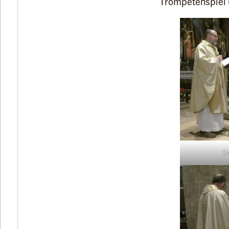
Trompetenspiel 
Da