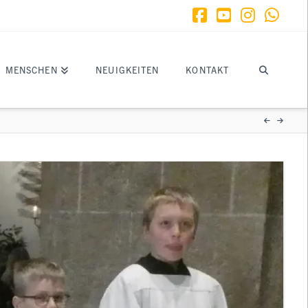
Facebook
YouTube
Instagr
What
MENSCHEN
NEUIGKEITEN
KONTAKT