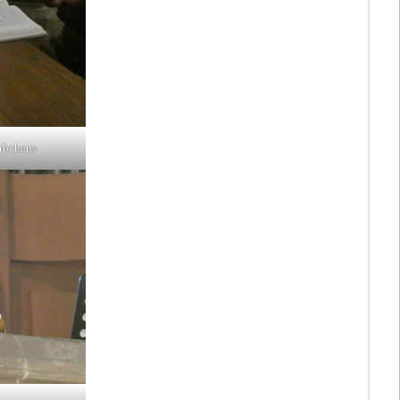
rbchens