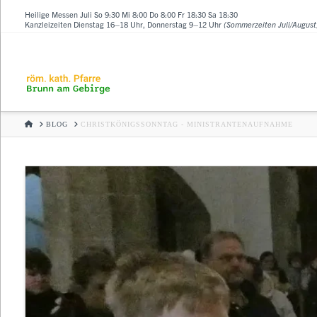
Heilige Messen Juli So 9:30 Mi 8:00 Do 8:00 Fr 18:30 Sa 18:30
Kanzleizeiten Dienstag 16–18 Uhr, Donnerstag 9–12 Uhr
(Sommerzeiten Juli/August
HOME
BLOG
CHRISTKÖNIGSSONNTAG - MINISTRANTENAUFNAHME