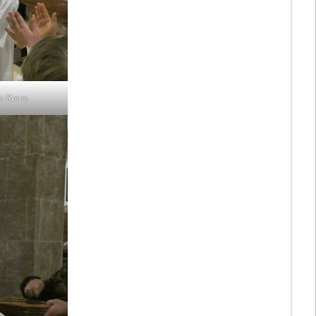
s Kreuz