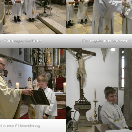
r Pfarrer segnet das Kreuz
Der Jungminstrant bekommt da
eine erste Fürbittenlesung