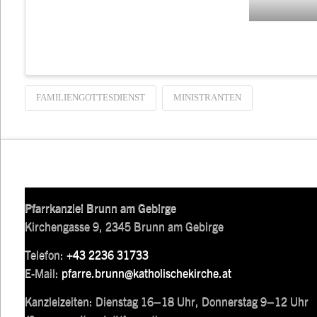
FAMILIENGOTTESDIENST
MINISTRANTEN
Pfarrkanzlei Brunn am Gebirge
Kirchengasse 9, 2345 Brunn am Gebirge
Telefon:
+43 2236 31733
E-Mail:
pfarre.brunn@katholischekirche.at
Kanzleizeiten: Dienstag 16–18 Uhr, Donnerstag 9–12 Uhr