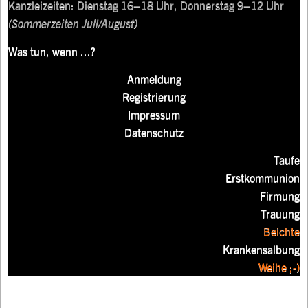
Kanzleizeiten: Dienstag 16–18 Uhr, Donnerstag 9–12 Uhr
(Sommerzeiten Juli/August)
Was tun, wenn ...?
Anmeldung
Registrierung
Impressum
Datenschutz
Taufe
Erstkommunion
Firmung
Trauung
Beichte
Krankensalbung
Weihe ;-)