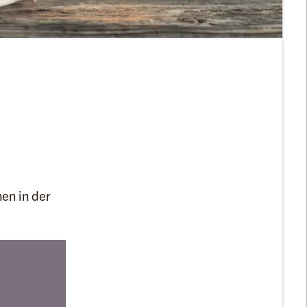
en in der