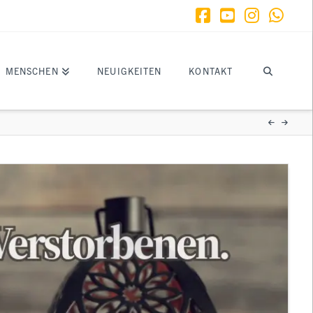
Facebook
YouTube
Instagr
What
MENSCHEN
NEUIGKEITEN
KONTAKT