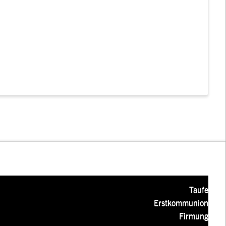
Taufe
Erstkommunion
Firmung