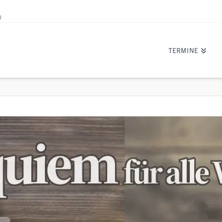
)
TERMINE