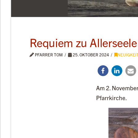
Requiem zu Allerseel
PFARRER TOM
25. OKTOBER 2024
NEUIGKEI
Am 2. November 
Pfarrkirche.