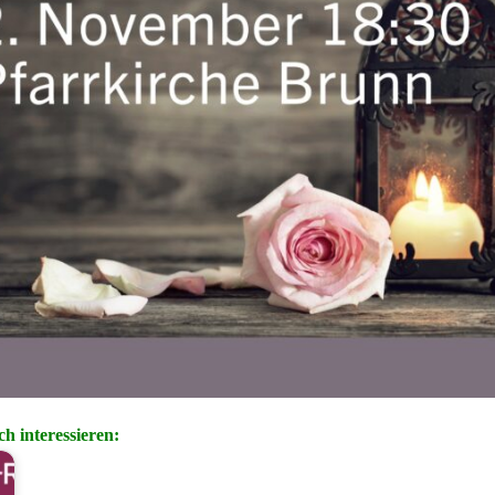
h interessieren: