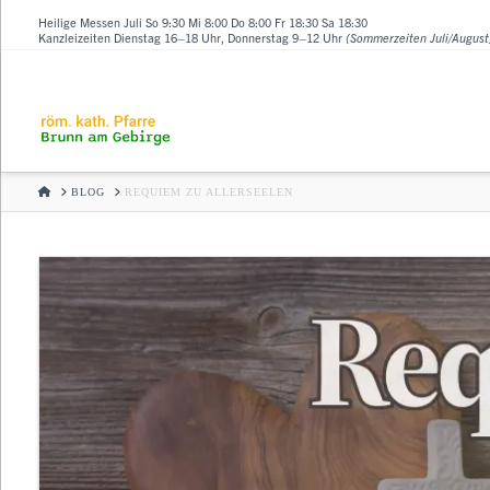
Heilige Messen Juli So 9:30 Mi 8:00 Do 8:00 Fr 18:30 Sa 18:30
Kanzleizeiten Dienstag 16–18 Uhr, Donnerstag 9–12 Uhr
(Sommerzeiten Juli/August
HOME
BLOG
REQUIEM ZU ALLERSEELEN