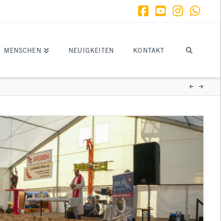
Facebook
YouTube
Instagr
What
MENSCHEN
NEUIGKEITEN
KONTAKT