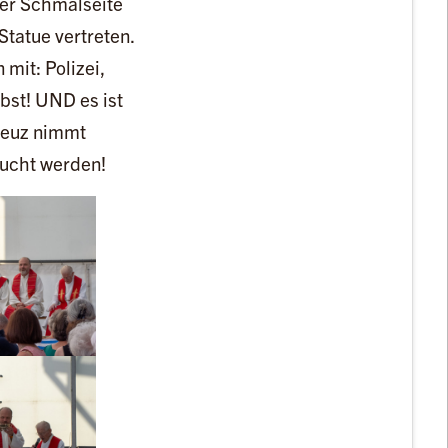
rer Schmalseite
Statue vertreten.
mit: Polizei,
bst! UND es ist
Kreuz nimmt
ucht werden!