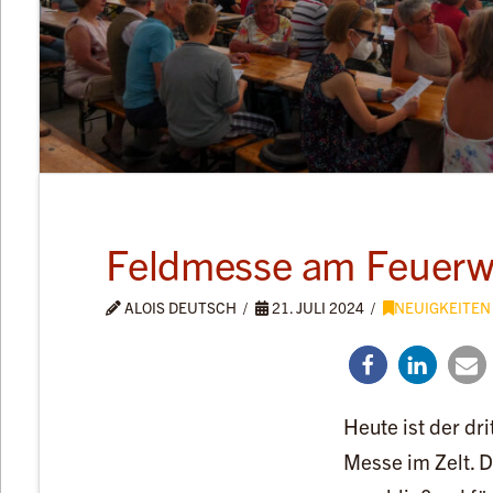
Feldmesse am Feuerw
ALOIS DEUTSCH
21. JULI 2024
NEUIGKEITEN
Heute ist der dr
Messe im Zelt. 