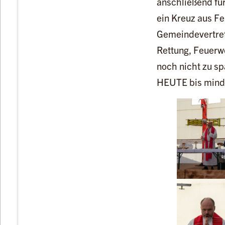
anschließend für
ein Kreuz aus Fe
Gemeindevertrete
Rettung, Feuerwe
noch nicht zu sp
HEUTE bis mind.