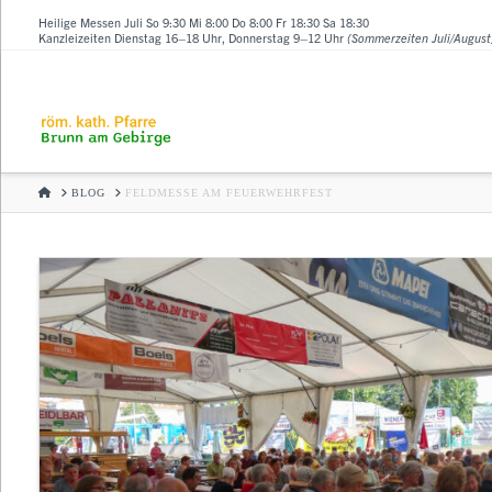
Heilige Messen Juli So 9:30 Mi 8:00 Do 8:00 Fr 18:30 Sa 18:30
Kanzleizeiten Dienstag 16–18 Uhr, Donnerstag 9–12 Uhr
(Sommerzeiten Juli/August
HOME
BLOG
FELDMESSE AM FEUERWEHRFEST