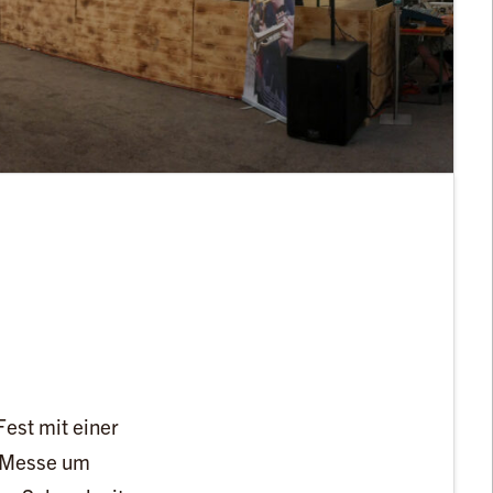
est mit einer
r Messe um