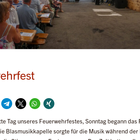
ehrfest
itte Tag unseres Feuerwehrfestes, Sonntag begann das F
Die Blasmusikkapelle sorgte für die Musik während de