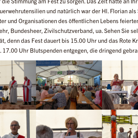
 die Stimmung am Fest zu sorgen. Das Zelt hatte an Ih
uerwehrutensilien und natürlich war der Hl. Florian als 
r und Organisationen des öffentlichen Lebens feierten 
hr, Bundesheer, Zivilschutzverband, ua. Sehen Sie sel
ät, denn das Fest dauert bis 15.00 Uhr und das Rote 
 17.00 Uhr Blutspenden entgegen, die dringend gebra