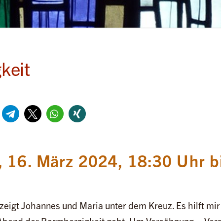
keit
 16. März 2024, 18:30 Uhr b
zeigt Johannes und Maria unter dem Kreuz. Es hilft mi