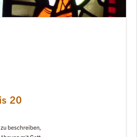
is 20
r zu beschreiben,