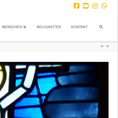
Facebook
YouTube
Instagr
What
MENSCHEN
NEUIGKEITEN
KONTAKT