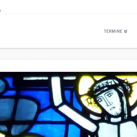
)
TERMINE