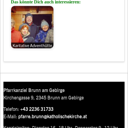
Das könnte Dich auch interessieren:
Karitative Adventhütte
Pfarrkanzlei Brunn am Gebirge
Kirchengasse 9, 2345 Brunn am Gebirge
Telefon:
+43 2236 31733
E-Mail:
pfarre.brunn@katholischekirche.at
Kanzleizeiten: Dienstag 16–18 Uhr, Donnerstag 9–12 Uhr