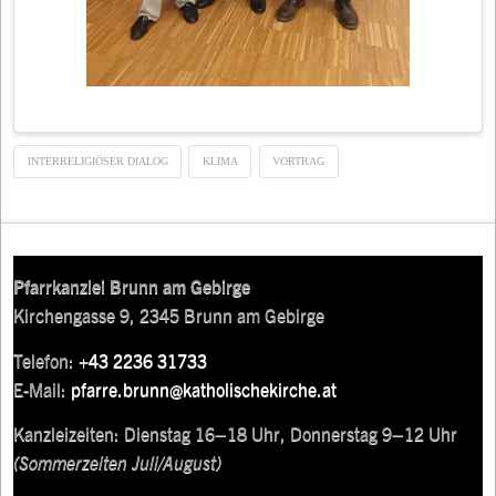
INTERRELIGIÖSER DIALOG
KLIMA
VORTRAG
Pfarrkanzlei Brunn am Gebirge
Kirchengasse 9, 2345 Brunn am Gebirge
Telefon:
+43 2236 31733
E-Mail:
pfarre.brunn@katholischekirche.at
Kanzleizeiten: Dienstag 16–18 Uhr, Donnerstag 9–12 Uhr
(Sommerzeiten Juli/August)