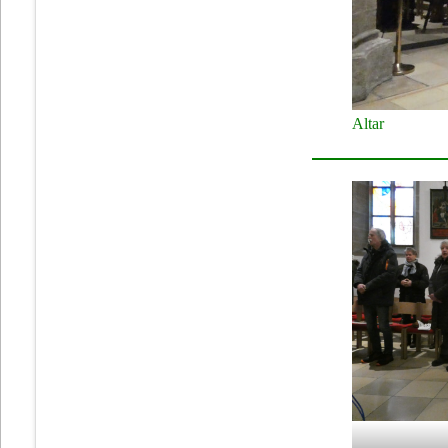
Altar