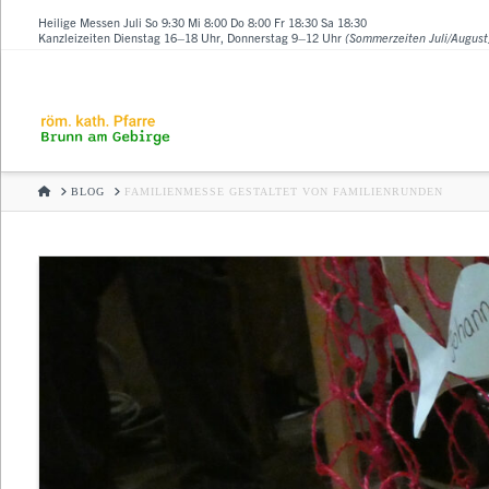
Heilige Messen Juli So 9:30 Mi 8:00 Do 8:00 Fr 18:30 Sa 18:30
Kanzleizeiten Dienstag 16–18 Uhr, Donnerstag 9–12 Uhr
(Sommerzeiten Juli/August
HOME
BLOG
FAMILIENMESSE GESTALTET VON FAMILIENRUNDEN