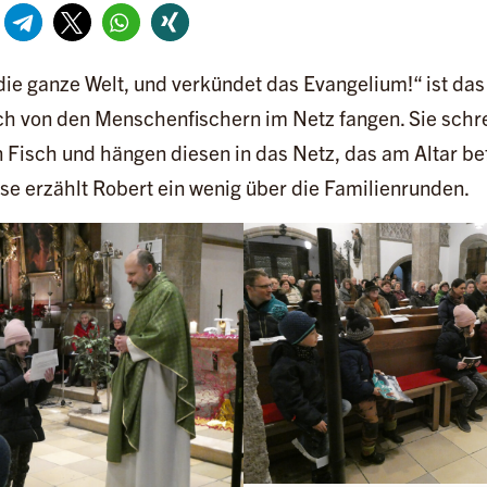
die ganze Welt, und verkündet das Evangelium!“ ist da
ch von den Menschenfischern im Netz fangen. Sie schre
Fisch und hängen diesen in das Netz, das am Altar bef
e erzählt Robert ein wenig über die Familienrunden.