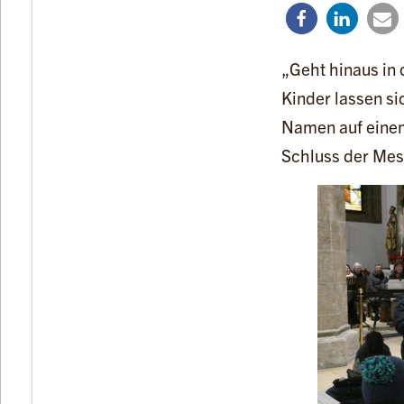
„Geht hinaus in 
Kinder lassen si
Namen auf einen 
Schluss der Mess