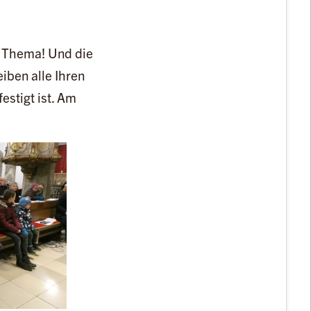
s Thema! Und die
iben alle Ihren
estigt ist. Am