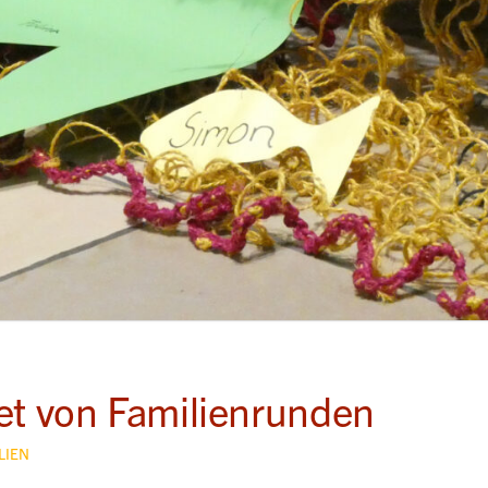
et von Familienrunden
LIEN