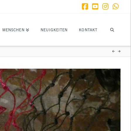
Facebook
YouTube
Instagr
What
MENSCHEN
NEUIGKEITEN
KONTAKT