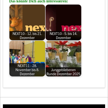
Das könnte Dich auch interessieren:
NEXT10 - 12. bis 21.
NEXT10 - 5. bis 14.
Dezember
Dezember
NEXT11 - 28.
November bis 8.
Junggebliebenen
Dezember
Runde Dezember 2025