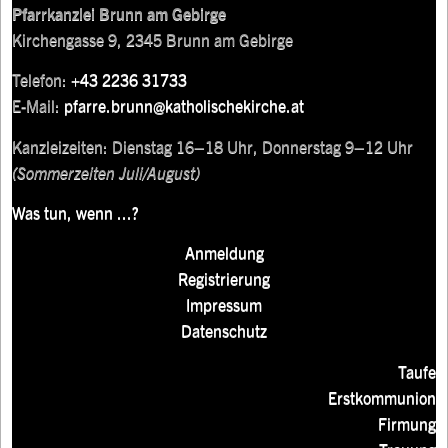
Pfarrkanzlei Brunn am Gebirge
Kirchengasse 9, 2345 Brunn am Gebirge
Telefon:
+43 2236 31733
E-Mail:
pfarre.brunn@katholischekirche.at
Kanzleizeiten: Dienstag 16–18 Uhr, Donnerstag 9–12 Uhr
(Sommerzeiten Juli/August)
Was tun, wenn ...?
Anmeldung
Registrierung
Impressum
Datenschutz
Taufe
Erstkommunion
Firmung