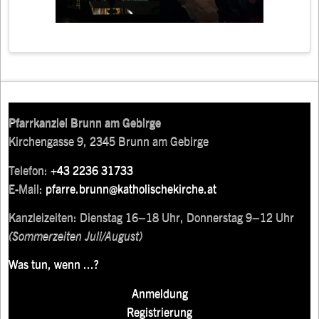
Pfarrkanzlei Brunn am Gebirge
Kirchengasse 9, 2345 Brunn am Gebirge
Telefon:
+43 2236 31733
E-Mail:
pfarre.brunn@katholischekirche.at
Kanzleizeiten: Dienstag 16–18 Uhr, Donnerstag 9–12 Uhr
(Sommerzeiten Juli/August)
Was tun, wenn ...?
Anmeldung
Registrierung