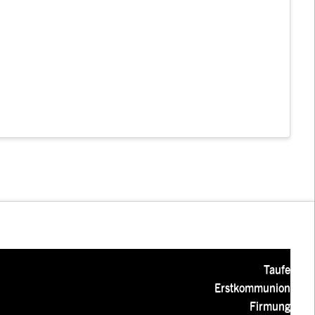
Taufe
Erstkommunion
Firmung