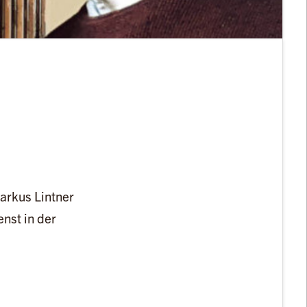
arkus Lintner
nst in der