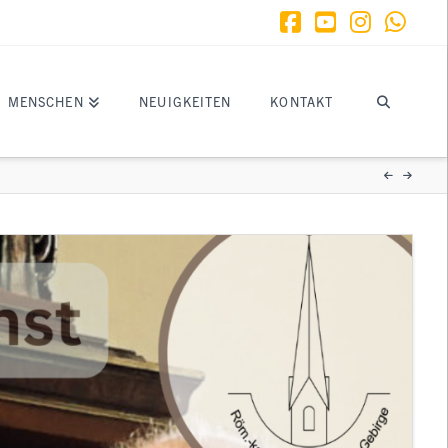
Facebook
YouTube
Instagr
What
MENSCHEN
NEUIGKEITEN
KONTAKT