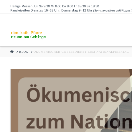
Heilige Messen Juli So 9:30 Mi 8:00 Do 8:00 Fr 18:30 Sa 18:30
Kanzleizeiten Dienstag 16–18 Uhr, Donnerstag 9–12 Uhr
(Sommerzeiten Juli/August
HOME
BLOG
ÖKUMENISCHER GOTTESDIENST ZUM NATIONALFEIERTAG