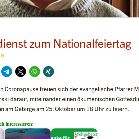
ienst zum Nationalfeiertag
EN
n Coronapause freuen sich der evangelische Pfarrer M
ski darauf, miteinander einen ökumenischen Gottesdie
nn am Gebirge am 25. Oktober um 18 Uhr zu feiern.
h interessieren: