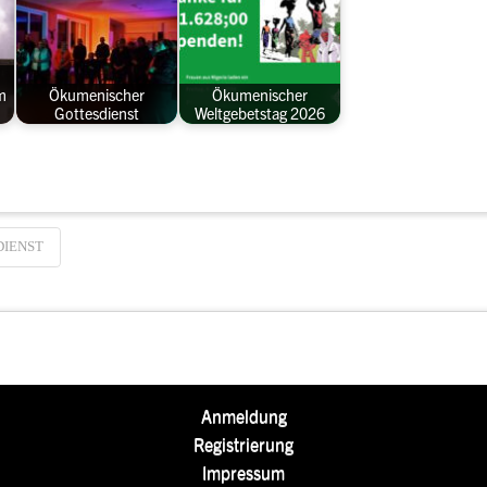
m
Ökumenischer
Ökumenischer
Gottesdienst
Weltgebetstag 2026
IENST
Anmeldung
Registrierung
Impressum