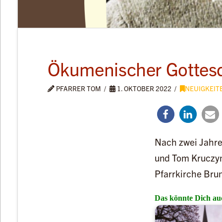
Ökumenischer Gottesd
PFARRER TOM
1. OKTOBER 2022
NEUIGKEIT
Nach zwei Jahre
und Tom Kruczyn
Pfarrkirche Bru
Das könnte Dich auc