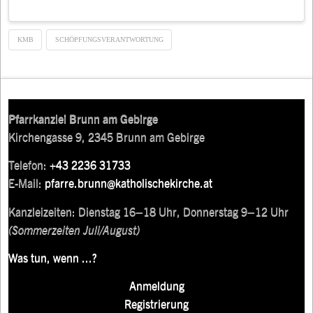
KMB
SCHÖPFUNGSVERANTWORTUNG
Pfarrkanzlei Brunn am Gebirge
Kirchengasse 9, 2345 Brunn am Gebirge
Telefon:
+43 2236 31733
E-Mail:
pfarre.brunn@katholischekirche.at
Kanzleizeiten: Dienstag 16–18 Uhr, Donnerstag 9–12 Uhr
(Sommerzeiten Juli/August)
Was tun, wenn ...?
Anmeldung
Registrierung