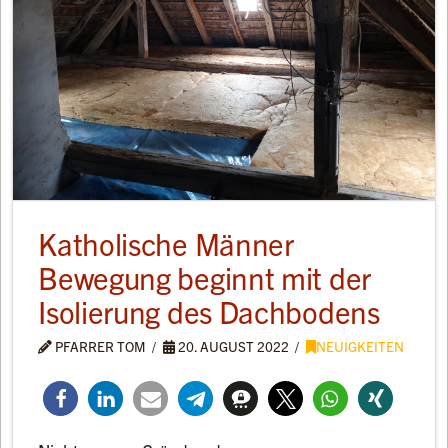
Katholische Männer
Bewegung beginnt mit der
Isolierung des Dachbodens
PFARRER TOM
20. AUGUST 2022
NEUIGKEITEN