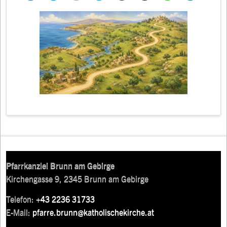
Pfarrkanzlei Brunn am Gebirge
Kirchengasse 9, 2345 Brunn am Gebirge
Telefon:
+43 2236 31733
E-Mail:
pfarre.brunn@katholischekirche.at