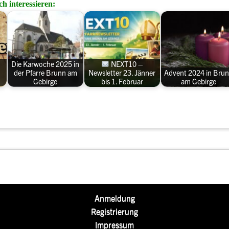
h interessieren:
Die Karwoche 2025 in
NEXT10 –
der Pfarre Brunn am
Newsletter 23. Jänner
Advent 2024 in Bru
Gebirge
bis 1. Februar
am Gebirge
Anmeldung
Registrierung
Impressum