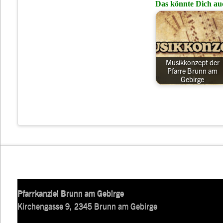
Das könnte Dich auc
Musikkonzept der
Pfarre Brunn am
Gebirge
Pfarrkanzlei Brunn am Gebirge
Kirchengasse 9, 2345 Brunn am Gebirge