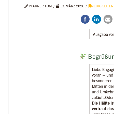
PFARRER TOM
13. MÄRZ 2026
NEUIGKEITEN
Ausgabe vo
Begrüßu
Liebe Engagi
voran – und
besonderen 
Mitten in de
und Umkehr 
zuläuft.Oder
Die Hälfte i
vertraut dar