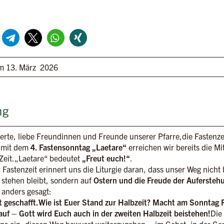
m 13. März 2026
ng
erte, liebe Freundinnen und Freunde unserer Pfarre,die Fastenzei
 mit dem
4. Fastensonntag „Laetare“
erreichen wir bereits die Mi
Zeit.„Laetare“ bedeutet
„Freut euch!“
.
r Fastenzeit erinnert uns die Liturgie daran, dass unser Weg nicht 
stehen bleibt, sondern auf
Ostern und die Freude der Aufersteh
 anders gesagt:
st geschafft.Wie ist Euer Stand zur Halbzeit? Macht am Sonntag
auf – Gott wird Euch auch in der zweiten Halbzeit beistehen!
Die