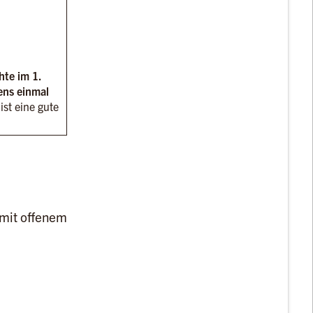
hte im 1.
ens einmal
ist eine gute
 mit offenem