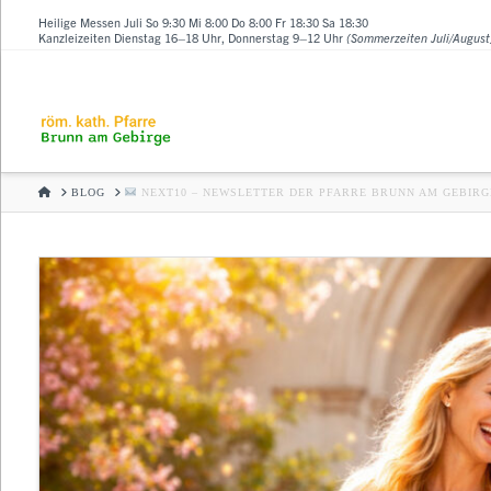
Heilige Messen Juli So 9:30 Mi 8:00 Do 8:00 Fr 18:30 Sa 18:30
Kanzleizeiten Dienstag 16–18 Uhr, Donnerstag 9–12 Uhr
(Sommerzeiten Juli/August
HOME
BLOG
NEXT10 – NEWSLETTER DER PFARRE BRUNN AM GEBIRG