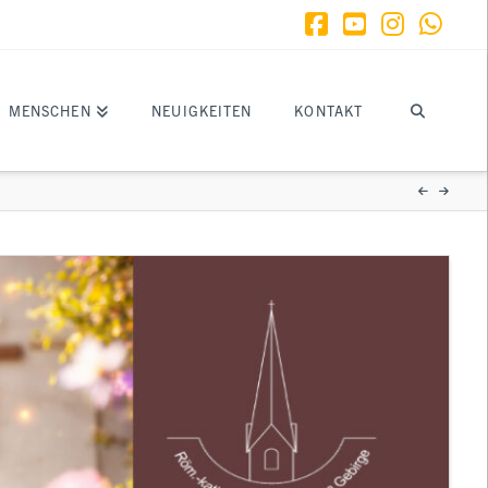
Facebook
YouTube
Instagr
What
MENSCHEN
NEUIGKEITEN
KONTAKT