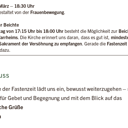
 März – 18:30 Uhr
estaltet von der
Frauenbewegung
.
ur Beichte
ag von 17:15 Uhr bis 18:00 Uhr
besteht die Möglichkeit zur
Beic
farrheims
. Die Kirche erinnert uns daran, dass es gut ist,
mindest
 Sakrament der Versöhnung zu empfangen
. Gerade die
Fastenzeit
 dazu.
uss
e der Fastenzeit lädt uns ein, bewusst weiterzugehen –
t für Gebet und Begegnung und mit dem Blick auf das
che Grüße
m